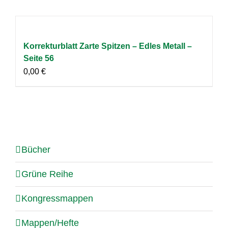
Korrekturblatt Zarte Spitzen – Edles Metall –
Seite 56
0,00
€
Bücher
Grüne Reihe
Kongressmappen
Mappen/Hefte