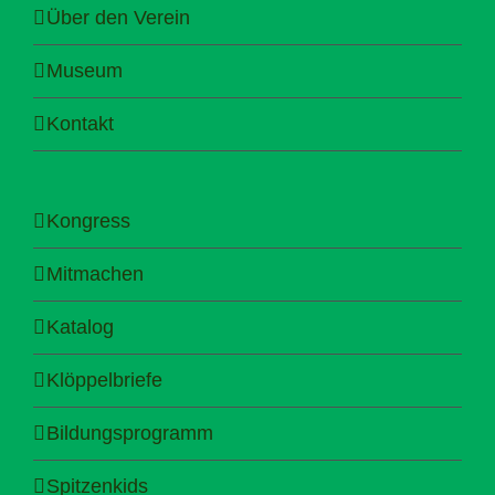
Über den Verein
Museum
Kontakt
Kongress
Mitmachen
Katalog
Klöppelbriefe
Bildungsprogramm
Spitzenkids