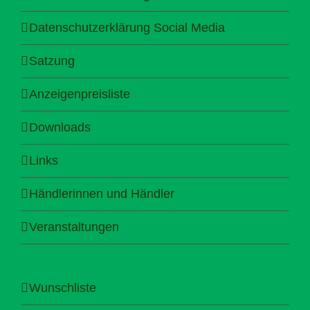
Datenschutzerklärung Social Media
Satzung
Anzeigenpreisliste
Downloads
Links
Händlerinnen und Händler
Veranstaltungen
Wunschliste