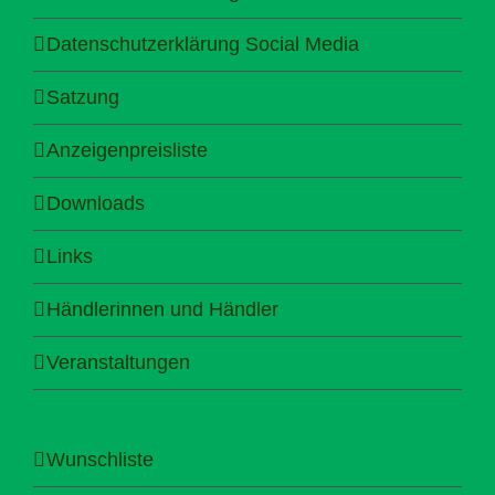
Datenschutzerklärung Social Media
Satzung
Anzeigenpreisliste
Downloads
Links
Händlerinnen und Händler
Veranstaltungen
Wunschliste