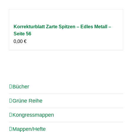
Korrekturblatt Zarte Spitzen – Edles Metall –
Seite 56
0,00
€
Bücher
Grüne Reihe
Kongressmappen
Mappen/Hefte