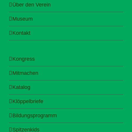
Über den Verein
Museum
Kontakt
Kongress
Mitmachen
Katalog
Klöppelbriefe
Bildungsprogramm
Spitzenkids