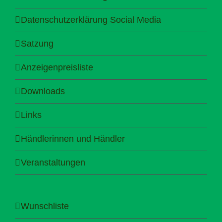
Datenschutzerklärung Social Media
Satzung
Anzeigenpreisliste
Downloads
Links
Händlerinnen und Händler
Veranstaltungen
Wunschliste