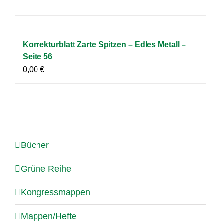
Korrekturblatt Zarte Spitzen – Edles Metall –
Seite 56
0,00
€
Bücher
Grüne Reihe
Kongressmappen
Mappen/Hefte