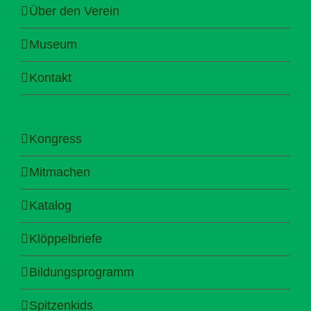
Über den Verein
Museum
Kontakt
Kongress
Mitmachen
Katalog
Klöppelbriefe
Bildungsprogramm
Spitzenkids