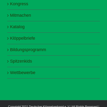
Kongress
Mitmachen
Katalog
Klöppelbriefe
Bildungsprogramm
Spitzenkids
Wettbewerbe
Copyright 2021 Deutscher Klöppelverband e. V. | All Rights Reserved |