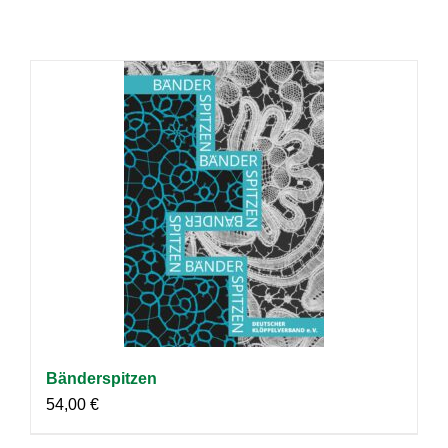
Bänderspitzen
54,00
€