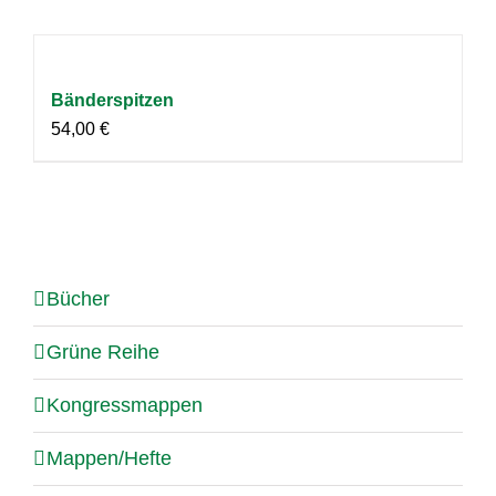
Bänderspitzen
54,00
€
Bücher
Grüne Reihe
Kongressmappen
Mappen/Hefte