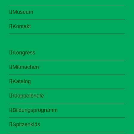
Museum
Kontakt
Kongress
Mitmachen
Katalog
Klöppelbriefe
Bildungsprogramm
Spitzenkids