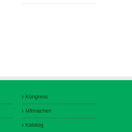
Kongress
Mitmachen
Katalog