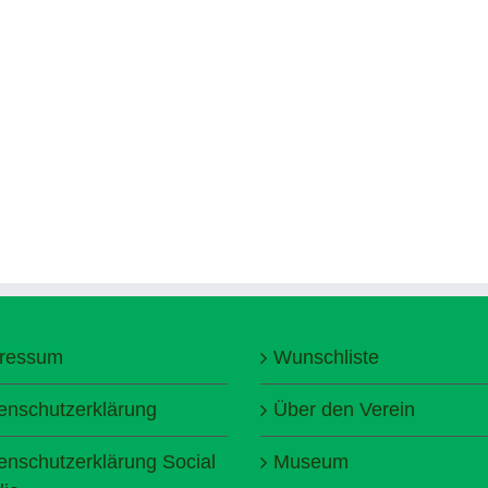
ressum
Wunschliste
enschutzerklärung
Über den Verein
enschutzerklärung Social
Museum