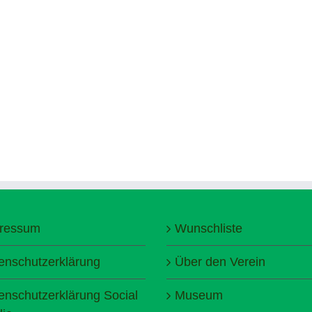
ressum
Wunschliste
enschutzerklärung
Über den Verein
enschutzerklärung Social
Museum