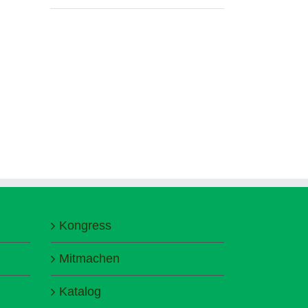
Kongress
Mitmachen
Katalog