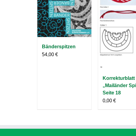
Bänderspitzen
54,00
€
Korrekturblatt
„Mailänder Spi
Seite 18
0,00
€