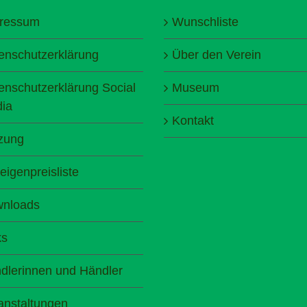
ressum
Wunschliste
enschutzerklärung
Über den Verein
enschutzerklärung Social
Museum
ia
Kontakt
zung
eigenpreisliste
nloads
ks
dlerinnen und Händler
anstaltungen