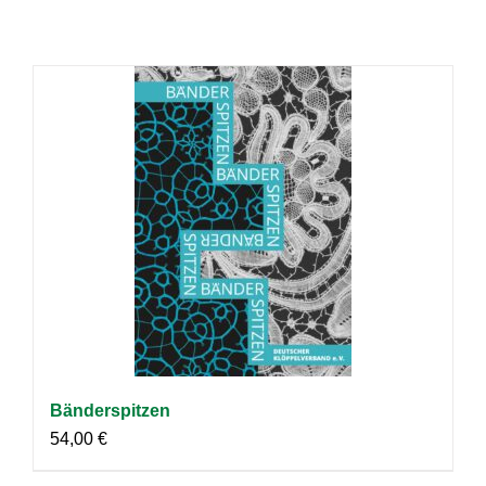
Bänderspitzen
54,00
€