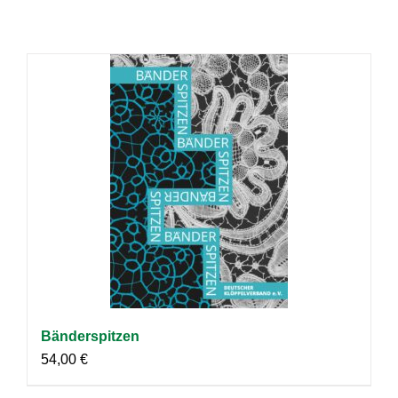
Bänderspitzen
54,00
€