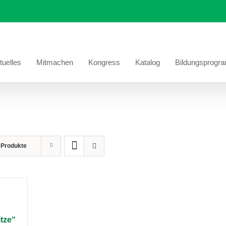
tuelles
Mitmachen
Kongress
Katalog
Bildungsprogr
 Produkte
tze“