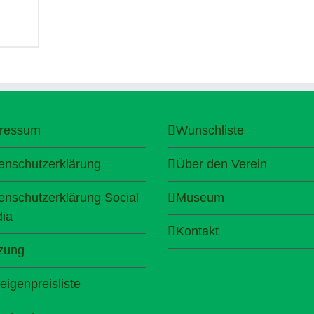
ressum
Wunschliste
enschutzerklärung
Über den Verein
enschutzerklärung Social
Museum
ia
Kontakt
zung
eigenpreisliste