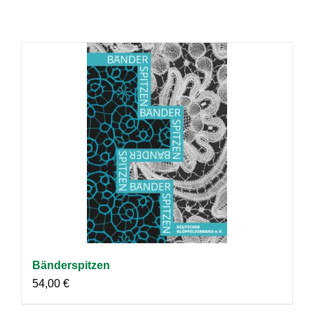
Bänderspitzen
54,00
€