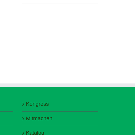
Kongress
Mitmachen
Katalog