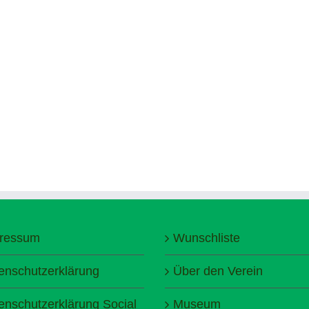
ressum
Wunschliste
enschutzerklärung
Über den Verein
enschutzerklärung Social
Museum