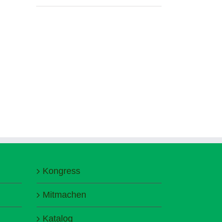
Kongress
Mitmachen
Katalog