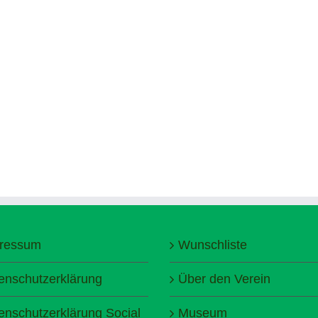
ressum
Wunschliste
enschutzerklärung
Über den Verein
enschutzerklärung Social
Museum