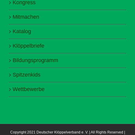
Kongress
Mitmachen
Katalog
Klöppelbriefe
Bildungsprogramm
Spitzenkids
Wettbewerbe
Copyright 2021 Deutscher Klöppelverband e. V. | All Rights Reserved |