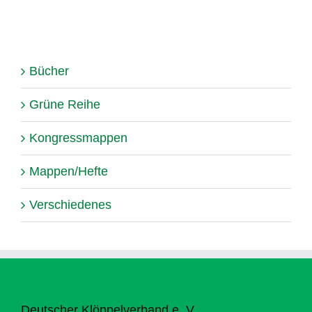
Bücher
Grüne Reihe
Kongressmappen
Mappen/Hefte
Verschiedenes
Deutscher Klöppelverband e. V.