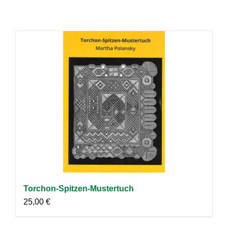
Torchon-Spitzen-Mustertuch
25,00
€