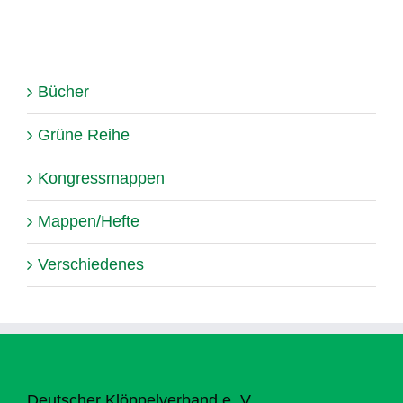
Bücher
Grüne Reihe
Kongressmappen
Mappen/Hefte
Verschiedenes
Deutscher Klöppelverband e. V.