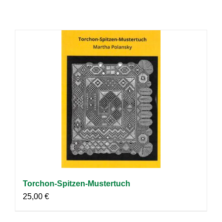
Torchon-Spitzen-Mustertuch
25,00
€