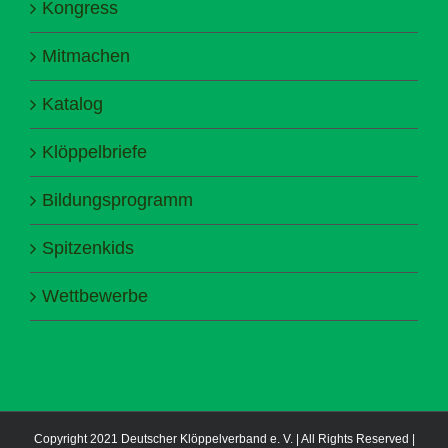
Kongress
Mitmachen
Katalog
Klöppelbriefe
Bildungsprogramm
Spitzenkids
Wettbewerbe
Copyright 2021 Deutscher Klöppelverband e. V. | All Rights Reserved |