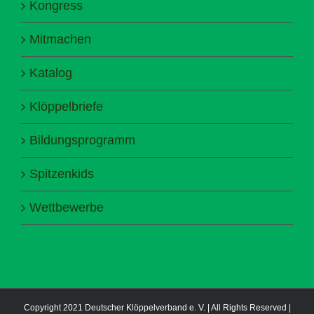
Kongress
Mitmachen
Katalog
Klöppelbriefe
Bildungsprogramm
Spitzenkids
Wettbewerbe
Copyright 2021 Deutscher Klöppelverband e. V. | All Rights Reserved |