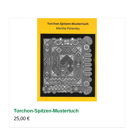
Torchon-Spitzen-Mustertuch
25,00
€