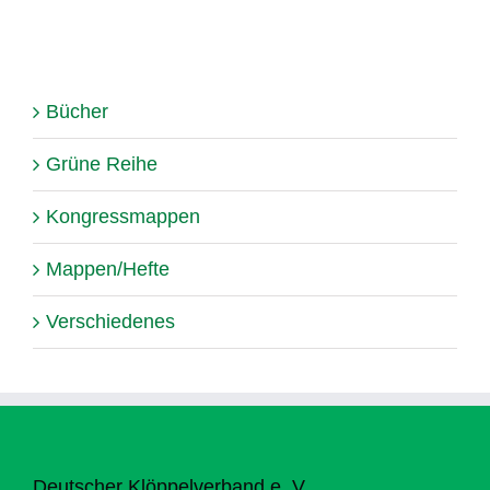
Bücher
Grüne Reihe
Kongressmappen
Mappen/Hefte
Verschiedenes
Deutscher Klöppelverband e. V.