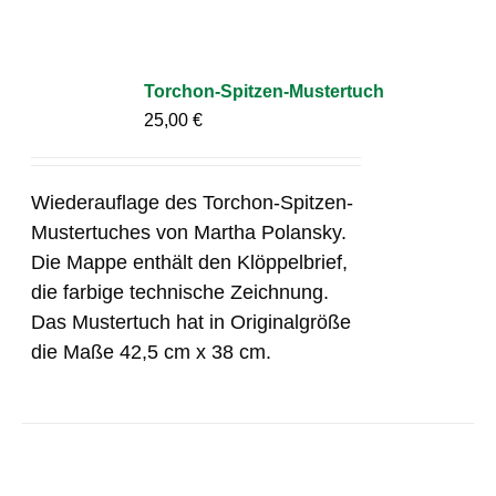
Torchon-Spitzen-Mustertuch
25,00
€
Wiederauflage des Torchon-Spitzen-
Mustertuches von Martha Polansky.
Die Mappe enthält den Klöppelbrief,
die farbige technische Zeichnung.
Das Mustertuch hat in Originalgröße
die Maße 42,5 cm x 38 cm.