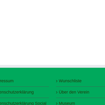
ressum
Wunschliste
enschutzerklärung
Über den Verein
enschutzerklärung Social
Museum