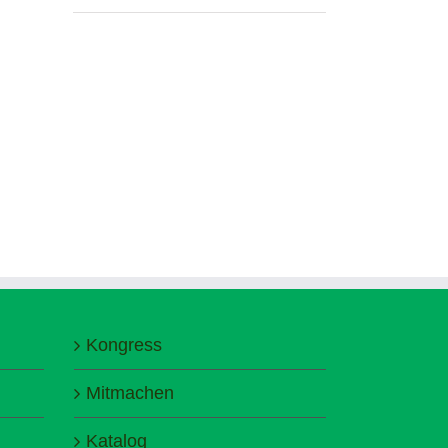
Kongress
Mitmachen
Katalog