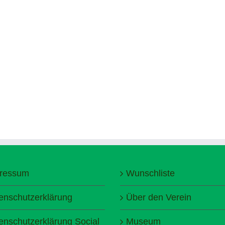
ressum
Wunschliste
enschutzerklärung
Über den Verein
enschutzerklärung Social
Museum