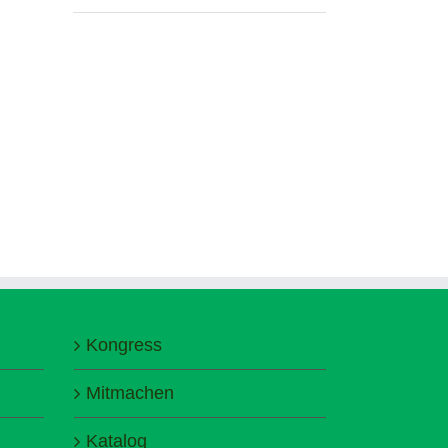
Kongress
Mitmachen
Katalog