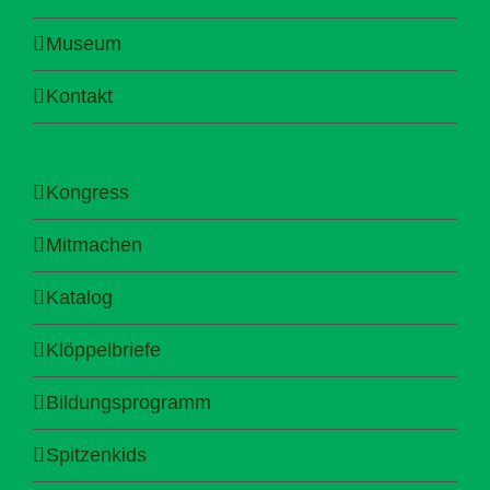
Museum
Kontakt
Kongress
Mitmachen
Katalog
Klöppelbriefe
Bildungsprogramm
Spitzenkids