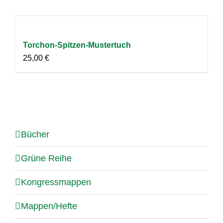
Torchon-Spitzen-Mustertuch
25,00
€
Bücher
Grüne Reihe
Kongressmappen
Mappen/Hefte