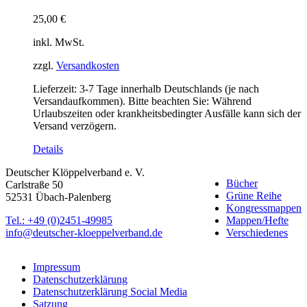
25,00
€
inkl. MwSt.
zzgl.
Versandkosten
Lieferzeit:
3-7 Tage innerhalb Deutschlands (je nach
Versandaufkommen). Bitte beachten Sie: Während
Urlaubszeiten oder krankheitsbedingter Ausfälle kann sich der
Versand verzögern.
Details
Deutscher Klöppelverband e. V.
Bücher
Carlstraße 50
Grüne Reihe
52531 Übach-Palenberg
Kongressmappen
Tel.: +49 (0)2451-49985
Mappen/Hefte
info@deutscher-kloeppelverband.de
Verschiedenes
Impressum
Datenschutzerklärung
Datenschutzerklärung Social Media
Satzung