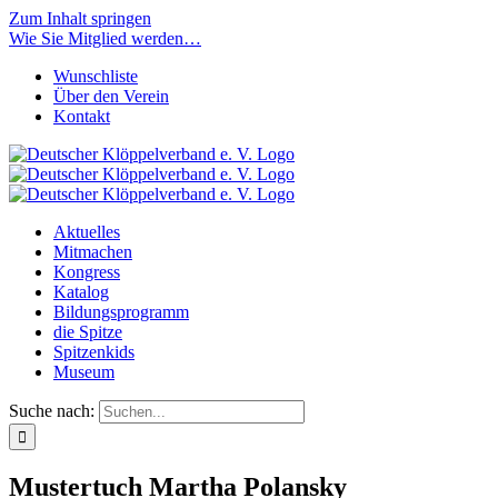
Zum Inhalt springen
Wie Sie Mitglied werden…
Wunschliste
Über den Verein
Kontakt
Aktuelles
Mitmachen
Kongress
Katalog
Bildungsprogramm
die Spitze
Spitzenkids
Museum
Suche nach:
Mustertuch Martha Polansky