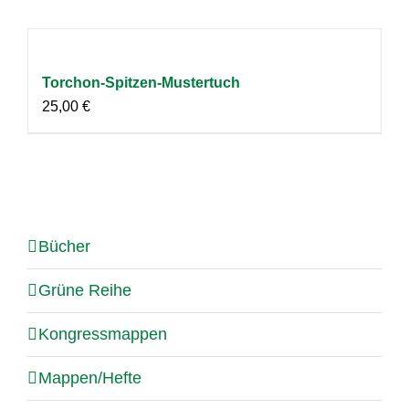
Torchon-Spitzen-Mustertuch
25,00
€
Bücher
Grüne Reihe
Kongressmappen
Mappen/Hefte