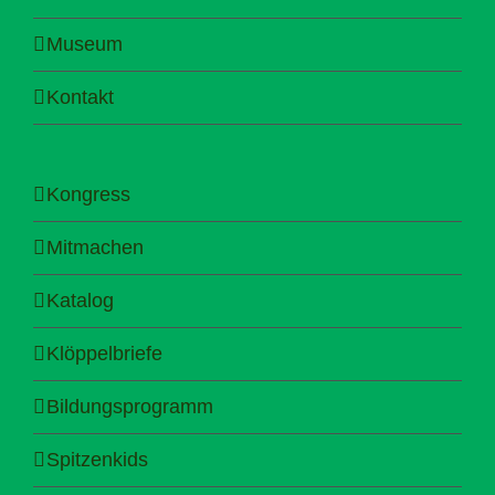
Museum
Kontakt
Kongress
Mitmachen
Katalog
Klöppelbriefe
Bildungsprogramm
Spitzenkids