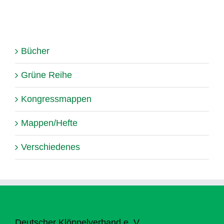
Bücher
Grüne Reihe
Kongressmappen
Mappen/Hefte
Verschiedenes
Deutscher Klöppelverband e. V.