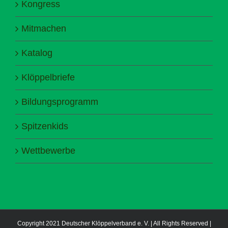
Kongress
Mitmachen
Katalog
Klöppelbriefe
Bildungsprogramm
Spitzenkids
Wettbewerbe
Copyright 2021 Deutscher Klöppelverband e. V. | All Rights Reserved |