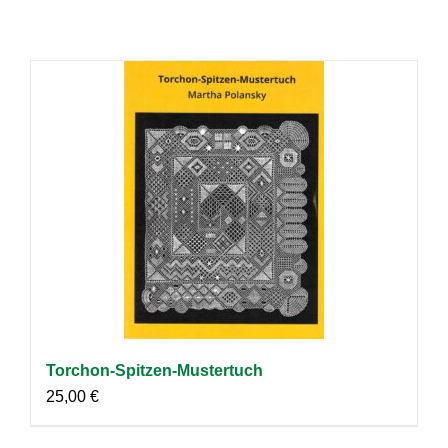
Torchon-Spitzen-Mustertuch
25,00
€