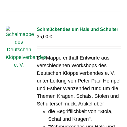
Schmückendes um Hals und Schulter
35,00
€
Die Mappe enthält Entwürfe aus
verschiedenen Workshops des
Deutschen Klöppelverbandes e. V.
unter Leitung von Peter Paul Hempel
und Esther Wanzenried rund um die
Themen Kragen, Schals, Stolen und
Schulterschmuck. Artikel über
die Begrifflichkeit von "Stola,
Schal und Kragen",
"Schmückendes um Hals und