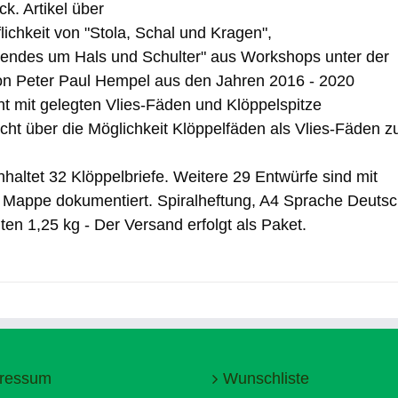
k. Artikel über
flichkeit von "Stola, Schal und Kragen",
ndes um Hals und Schulter" aus Workshops unter der
on Peter Paul Hempel aus den Jahren 2016 - 2020
t mit gelegten Vlies-Fäden und Klöppelspitze
icht über die Möglichkeit Klöppelfäden als Vlies-Fäden z
haltet 32 Klöppelbriefe. Weitere 29 Entwürfe sind mit
r Mappe dokumentiert. Spiralheftung, A4 Sprache Deuts
ten 1,25 kg - Der Versand erfolgt als Paket.
ressum
Wunschliste