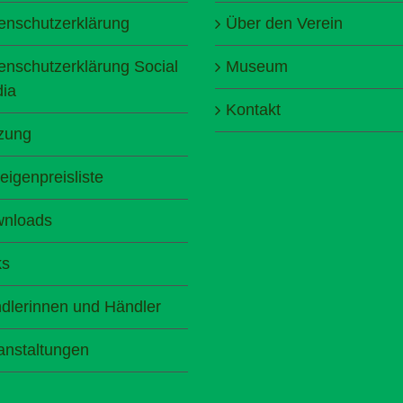
enschutzerklärung
Über den Verein
enschutzerklärung Social
Museum
ia
Kontakt
zung
eigenpreisliste
nloads
ks
dlerinnen und Händler
anstaltungen