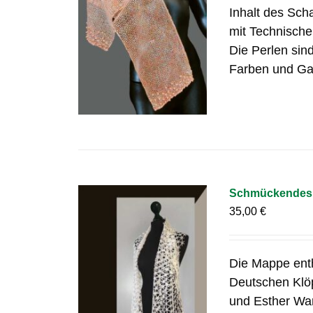
Inhalt des Sch
mit Technisch
Die Perlen sin
Farben und Gar
Schmückendes 
35,00
€
Die Mappe ent
Deutschen Klöp
und Esther Wa