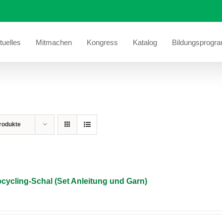
tuelles
Mitmachen
Kongress
Katalog
Bildungsprogr
rodukte
cycling-Schal (Set Anleitung und Garn)