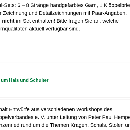
al-Sets: 6 – 8 Stränge handgefärbtes Garn, 1 Klöppelbrie
er Zeichnung und Detailzeichnungen mit Paar-Angaben.
d
nicht
im Set enthalten! Bitte fragen Sie an, welche
nqualitäten aktuell verfügbar sind.
um Hals und Schulter
hält Entwürfe aus verschiedenen Workshops des
pelverbandes e. V. unter Leitung von Peter Paul Hempe
nzenried rund um die Themen Kragen, Schals, Stolen u