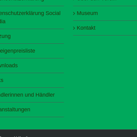
enschutzerklärung Social
Museum
ia
Kontakt
zung
eigenpreisliste
nloads
ks
dlerinnen und Händler
anstaltungen