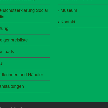
enschutzerklärung Social
Museum
ia
Kontakt
zung
eigenpreisliste
nloads
ks
dlerinnen und Händler
anstaltungen