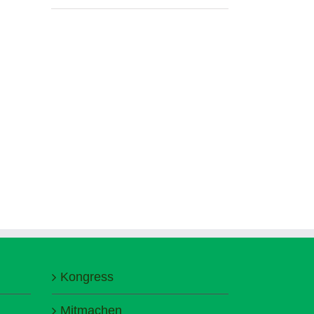
Kongress
Mitmachen