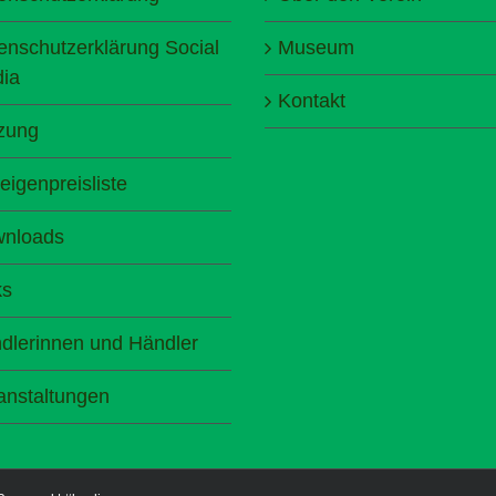
enschutzerklärung Social
Museum
ia
Kontakt
zung
eigenpreisliste
nloads
ks
dlerinnen und Händler
anstaltungen