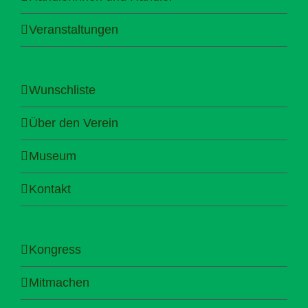
Veranstaltungen
Wunschliste
Über den Verein
Museum
Kontakt
Kongress
Mitmachen