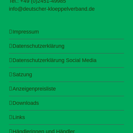
Tel.: +49 (0)2451-49985
info@deutscher-kloeppelverband.de
Impressum
Datenschutzerklärung
Datenschutzerklärung Social Media
Satzung
Anzeigenpreisliste
Downloads
Links
Händlerinnen und Händler