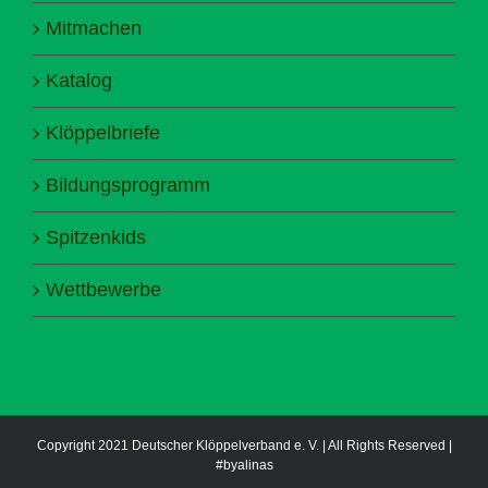
Mitmachen
Katalog
Klöppelbriefe
Bildungsprogramm
Spitzenkids
Wettbewerbe
Copyright 2021 Deutscher Klöppelverband e. V. | All Rights Reserved |
#byalinas