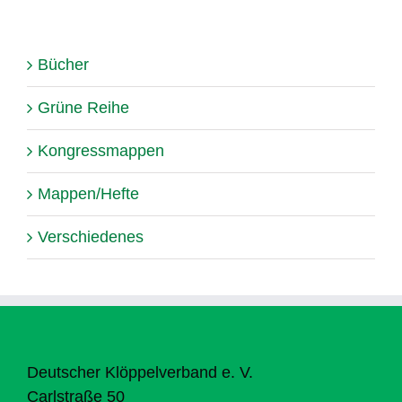
Bücher
Grüne Reihe
Kongressmappen
Mappen/Hefte
Verschiedenes
Deutscher Klöppelverband e. V.
Carlstraße 50