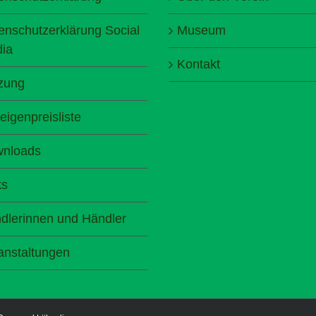
enschutzerklärung Social
Museum
ia
Kontakt
zung
eigenpreisliste
nloads
ks
dlerinnen und Händler
anstaltungen