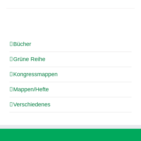
Bücher
Grüne Reihe
Kongressmappen
Mappen/Hefte
Verschiedenes