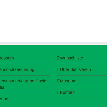
ressum
Wunschliste
enschutzerklärung
Über den Verein
enschutzerklärung Social
Museum
ia
Kontakt
zung