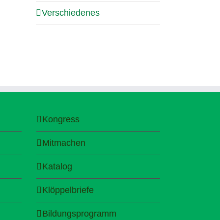
Verschiedenes
Kongress
Mitmachen
Katalog
Klöppelbriefe
Bildungsprogramm