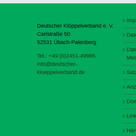
Imp
Deutscher Klöppelverband e. V.
Carlstraße 50
Dat
52531 Übach-Palenberg
Dat
Tel.: +49 (0)2451-49985
Med
info@deutscher-
kloeppelverband.de
Sat
Anz
Dow
Lin
Hän