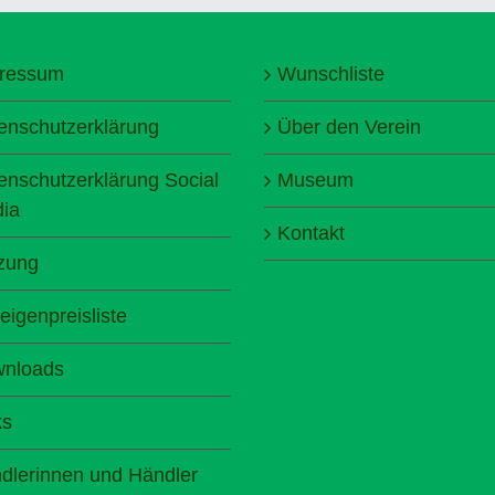
ressum
Wunschliste
enschutzerklärung
Über den Verein
enschutzerklärung Social
Museum
ia
Kontakt
zung
eigenpreisliste
nloads
ks
dlerinnen und Händler