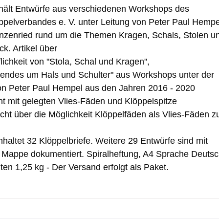
hält Entwürfe aus verschiedenen Workshops des
pelverbandes e. V. unter Leitung von Peter Paul Hempe
nzenried rund um die Themen Kragen, Schals, Stolen u
k. Artikel über
flichkeit von "Stola, Schal und Kragen",
ndes um Hals und Schulter" aus Workshops unter der
on Peter Paul Hempel aus den Jahren 2016 - 2020
t mit gelegten Vlies-Fäden und Klöppelspitze
icht über die Möglichkeit Klöppelfäden als Vlies-Fäden z
haltet 32 Klöppelbriefe. Weitere 29 Entwürfe sind mit
r Mappe dokumentiert. Spiralheftung, A4 Sprache Deuts
ten 1,25 kg - Der Versand erfolgt als Paket.