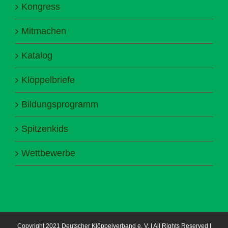
Kongress
Mitmachen
Katalog
Klöppelbriefe
Bildungsprogramm
Spitzenkids
Wettbewerbe
Copyright 2021 Deutscher Klöppelverband e. V. | All Rights Reserved |