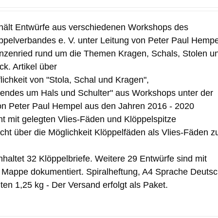
hält Entwürfe aus verschiedenen Workshops des
pelverbandes e. V. unter Leitung von Peter Paul Hempe
nzenried rund um die Themen Kragen, Schals, Stolen u
k. Artikel über
flichkeit von "Stola, Schal und Kragen",
ndes um Hals und Schulter" aus Workshops unter der
on Peter Paul Hempel aus den Jahren 2016 - 2020
t mit gelegten Vlies-Fäden und Klöppelspitze
icht über die Möglichkeit Klöppelfäden als Vlies-Fäden z
haltet 32 Klöppelbriefe. Weitere 29 Entwürfe sind mit
r Mappe dokumentiert. Spiralheftung, A4 Sprache Deuts
ten 1,25 kg - Der Versand erfolgt als Paket.