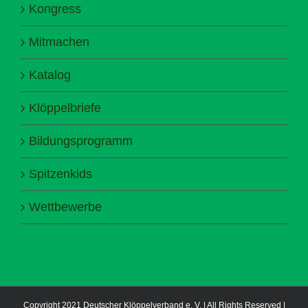
Kongress
Mitmachen
Katalog
Klöppelbriefe
Bildungsprogramm
Spitzenkids
Wettbewerbe
Copyright 2021 Deutscher Klöppelverband e. V. | All Rights Reserved |