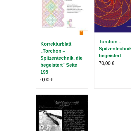
Torchon –
Korrekturblatt
Spitzentechnik
„Torchon –
begeistert
Spitzentechnik, die
70,00
€
begeistert“ Seite
195
0,00
€