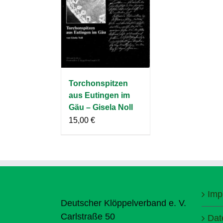
Torchonspitzen
aus Eutingen im
Gäu – Gisela Noll
15,00
€
Imp
Deutscher Klöppelverband e. V.
Carlstraße 50
Dat