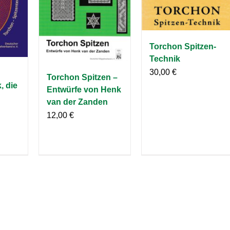
Torchon Spitzen-
Technik
30,00
€
Torchon Spitzen –
, die
Entwürfe von Henk
van der Zanden
12,00
€