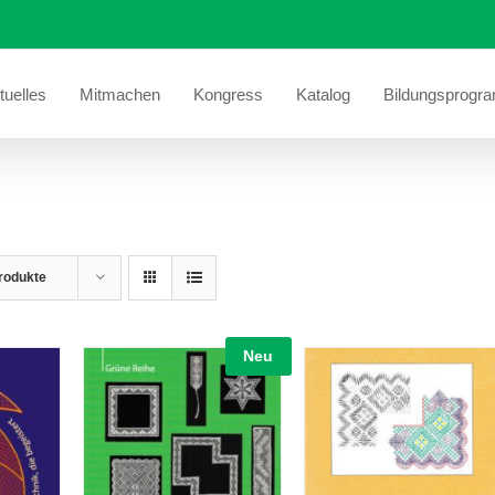
tuelles
Mitmachen
Kongress
Katalog
Bildungsprogr
rodukte
Neu