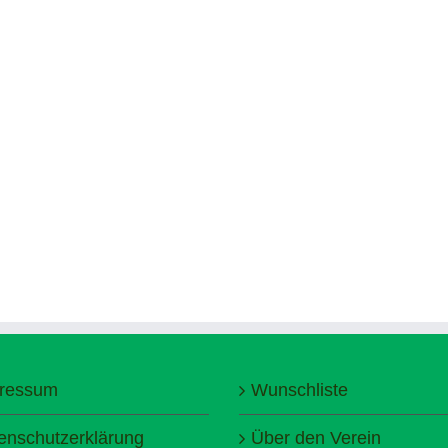
ressum
Wunschliste
enschutzerklärung
Über den Verein