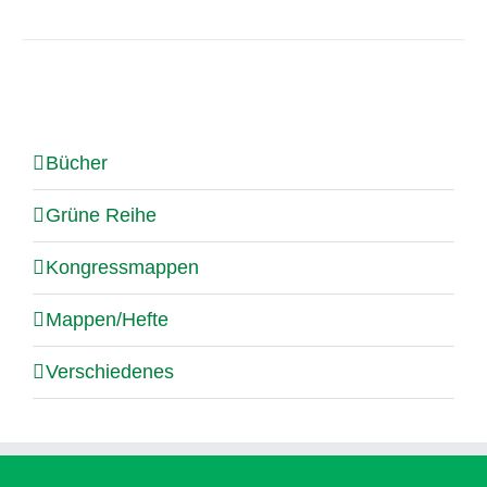
Bücher
Grüne Reihe
Kongressmappen
Mappen/Hefte
Verschiedenes