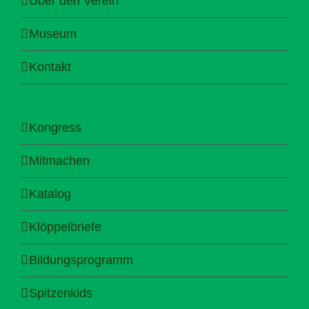
Über den Verein
Museum
Kontakt
Kongress
Mitmachen
Katalog
Klöppelbriefe
Bildungsprogramm
Spitzenkids