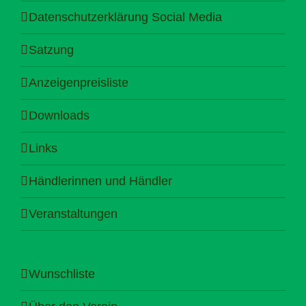
Datenschutzerklärung Social Media
Satzung
Anzeigenpreisliste
Downloads
Links
Händlerinnen und Händler
Veranstaltungen
Wunschliste