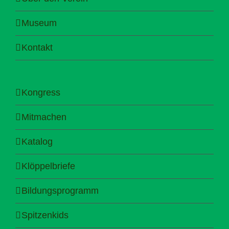
Museum
Kontakt
Kongress
Mitmachen
Katalog
Klöppelbriefe
Bildungsprogramm
Spitzenkids