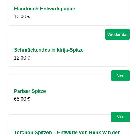
Flandrisch-Entwurfspapier
10,00
€
Wieder da!
Schmückendes in Idrija-Spitze
12,00
€
Neu
Pariser Spitze
65,00
€
Neu
Torchon Spitzen – Entwürfe von Henk van der