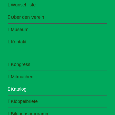
Wunschliste
Über den Verein
Museum
Kontakt
Kongress
Mitmachen
Katalog
Klöppelbriefe
Bildungsprogramm