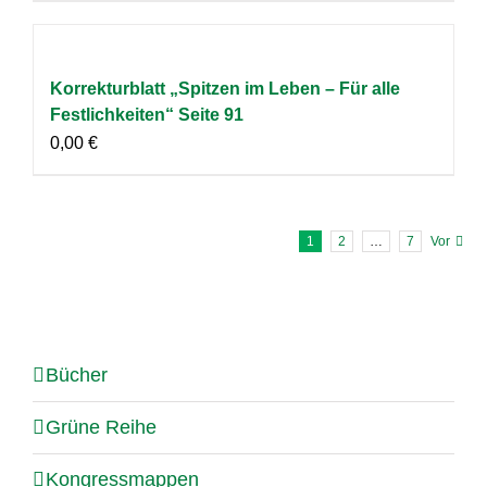
Korrekturblatt „Spitzen im Leben – Für alle
Festlichkeiten“ Seite 91
0,00
€
1
2
…
7
Vor
Bücher
Grüne Reihe
Kongressmappen