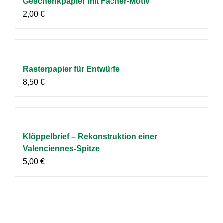
Geschenkpapier mit Fächer-Motiv
2,00
€
Rasterpapier für Entwürfe
8,50
€
Klöppelbrief – Rekonstruktion einer
Valenciennes-Spitze
5,00
€