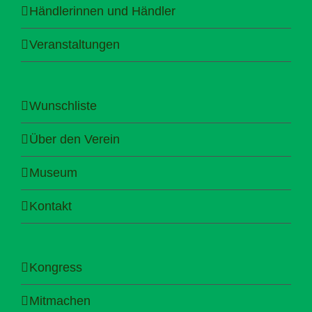
Händlerinnen und Händler
Veranstaltungen
Wunschliste
Über den Verein
Museum
Kontakt
Kongress
Mitmachen