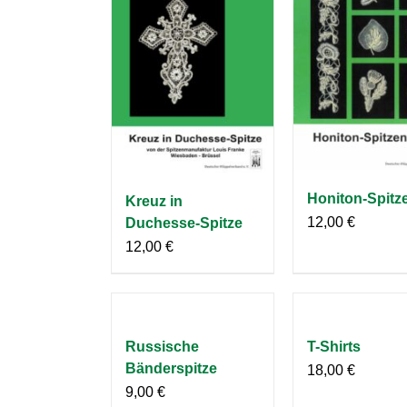
Honiton-Spitz
Kreuz in
12,00
€
Duchesse-Spitze
12,00
€
Russische
T-Shirts
Bänderspitze
18,00
€
9,00
€