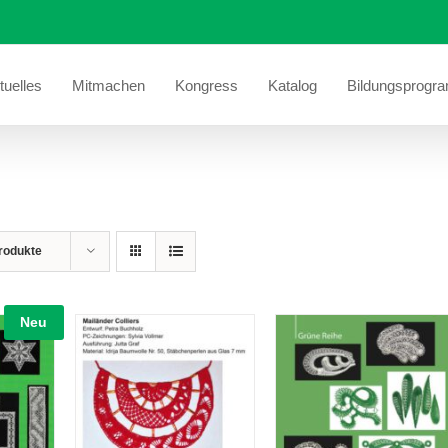
tuelles
Mitmachen
Kongress
Katalog
Bildungsprogr
rodukte
Neu