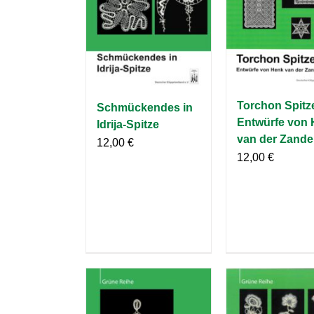
Torchon Spitz
Schmückendes in
Entwürfe von
Idrija-Spitze
van der Zand
12,00
€
12,00
€