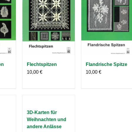
en
Flechtspitzen
Flandrische Spitze
10,00
€
10,00
€
3D-Karten für
Weihnachten und
andere Anlässe