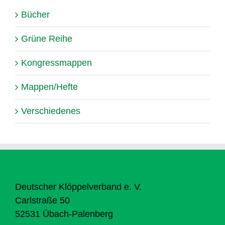
Bücher
Grüne Reihe
Kongressmappen
Mappen/Hefte
Verschiedenes
Deutscher Klöppelverband e. V.
Carlstraße 50
52531 Übach-Palenberg