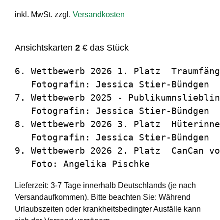
inkl. MwSt.
zzgl.
Versandkosten
Ansichtskarten
2
€ das Stück
6. Wettbewerb 2026 1. Platz  Traumfäng
   Fotografin: Jessica Stier-Bündgen

7. Wettbewerb 2025 - Publikumnslieblin
   Fotografin: Jessica Stier-Bündgen

8. Wettbewerb 2026 3. Platz  Hüterinne
   Fotografin: Jessica Stier-Bündgen

9. Wettbewerb 2026 2. Platz  CanCan vo
   Foto: Angelika Pischke
Lieferzeit:
3-7 Tage innerhalb Deutschlands (je nach
Versandaufkommen). Bitte beachten Sie: Während
Urlaubszeiten oder krankheitsbedingter Ausfälle kann