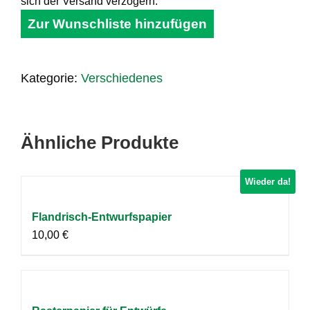
sich der Versand verzögern.
Zur Wunschliste hinzufügen
Kategorie:
Verschiedenes
Ähnliche Produkte
Wieder da!
Flandrisch-Entwurfspapier
10,00
€