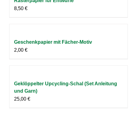
Rasterpapier für Entwürfe
8,50
€
Geschenkpapier mit Fächer-Motiv
2,00
€
Geklöppelter Upcycling-Schal (Set Anleitung
und Garn)
25,00
€