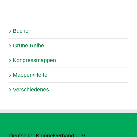
Bücher
Grüne Reihe
Kongressmappen
Mappen/Hefte
Verschiedenes
Deutscher Klöppelverband e. V.