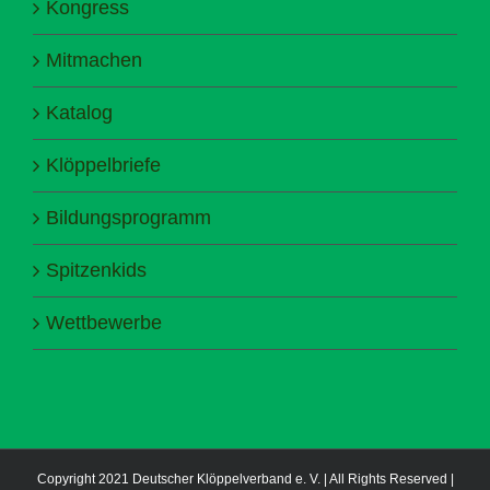
Kongress
Mitmachen
Katalog
Klöppelbriefe
Bildungsprogramm
Spitzenkids
Wettbewerbe
Copyright 2021 Deutscher Klöppelverband e. V. | All Rights Reserved |