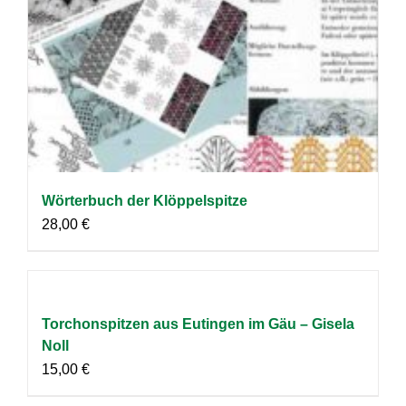
Wörterbuch der Klöppelspitze
28,00
€
Torchonspitzen aus Eutingen im Gäu – Gisela
Noll
15,00
€