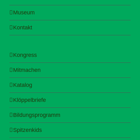
Museum
Kontakt
Kongress
Mitmachen
Katalog
Klöppelbriefe
Bildungsprogramm
Spitzenkids