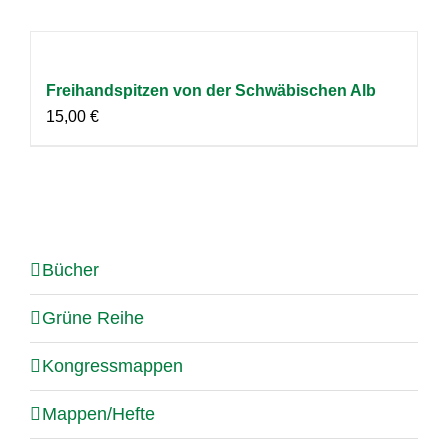
Freihandspitzen von der Schwäbischen Alb
15,00
€
Bücher
Grüne Reihe
Kongressmappen
Mappen/Hefte