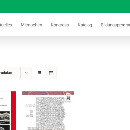
tuelles
Mitmachen
Kongress
Katalog
Bildungsprogr
S
rodukte