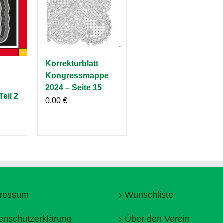
Korrekturblatt
Kongressmappe
2024 – Seite 15
Teil 2
0,00
€
ressum
Wunschliste
enschutzerklärung
Über den Verein